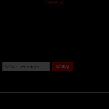
749.99
zł
SZUKAJ