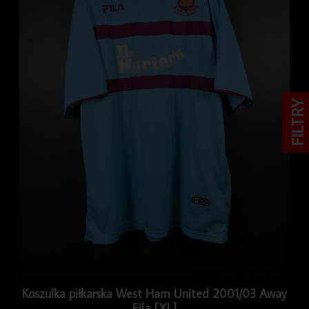
FILTRY
Koszulka piłkarska West Ham United 2001/03 Away
Fila [XL]