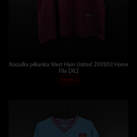
Koszulka piłkarska West Ham United 2001/03 Home
Fila [XL]
519.99
zł