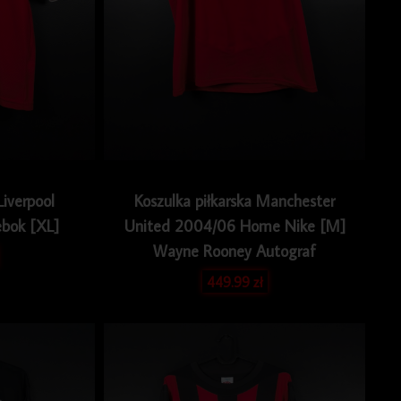
Liverpool
Koszulka piłkarska Manchester
bok [XL]
United 2004/06 Home Nike [M]
Wayne Rooney Autograf
449.99
zł