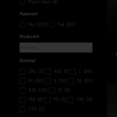
Player Issue
(8)
Nameset
Nie
(297)
Tak
(83)
Producent
Rozmiar
3XL
(3)
4XL
(1)
L
(85)
M
(90)
S
(59)
XL
(93)
XXL
(26)
YL
(5)
YM
(8)
YS
(5)
YXL
(4)
YXS
(2)