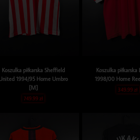
Koszulka piłkarska Sheffield
Koszulka piłkarska 
United 1994/95 Home Umbro
1998/00 Home Ree
[M]
349.99
zł
749.99
zł