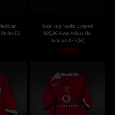
Blackburn
Koszulka piłkarska Liverpool
 Umbro [L]
1995/96 Away Adidas Neil
Ruddock #25 [M]
749.99
zł