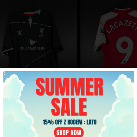
Koszulka piłkarska Liverpool
Koszulka piłkarska