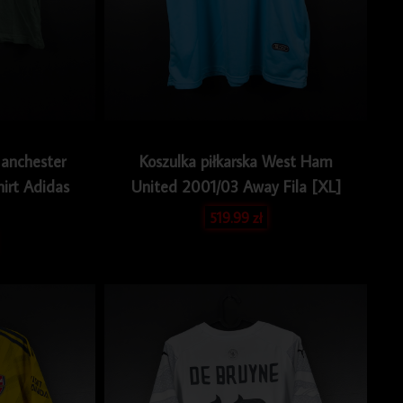
Manchester
Koszulka piłkarska West Ham
irt Adidas
United 2001/03 Away Fila [XL]
519.99
zł