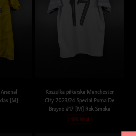
 Arsenal
Koszulka piłkarska Manchester
das [M]
City 2023/24 Special Puma De
Bruyne #17 [M] Rok Smoka
499.99
zł