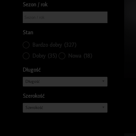
Sezon / rok
Stan
Bardzo dobry
(327)
Dobry
(35)
Nowa
(18)
Długość
Długość
Szerokość
Szerokość