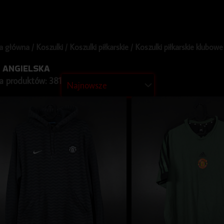
a główna
/
Koszulki
/
Koszulki piłkarskie
/
Koszulki piłkarskie klubowe
A ANGIELSKA
a produktów: 381