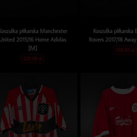
Koszulka piłkarska Manchester
Koszulka piłkarska 
United 2015/16 Home Adidas
Rovers 2017/18 Away
[M]
199.99
zł
229.99
zł