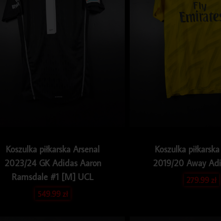
Koszulka piłkarska Arsenal
Koszulka piłkarska
2023/24 GK Adidas Aaron
2019/20 Away Adi
Ramsdale #1 [M] UCL
279.99
zł
549.99
zł