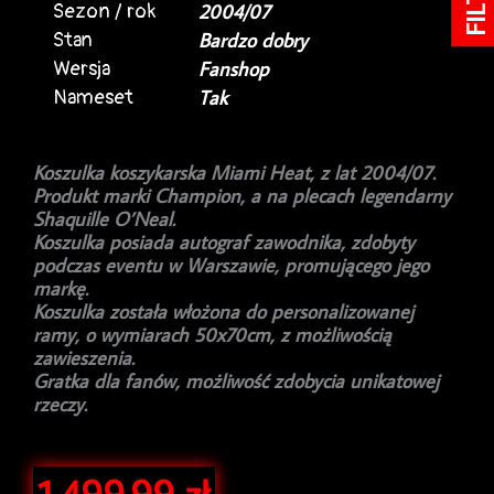
Sezon / rok
2004/07
Stan
Bardzo dobry
Wersja
Fanshop
Nameset
Tak
Koszulka koszykarska Miami Heat, z lat 2004/07.
Produkt marki Champion, a na plecach legendarny
Shaquille O’Neal.
Koszulka posiada autograf zawodnika, zdobyty
podczas eventu w Warszawie, promującego jego
markę.
Koszulka została włożona do personalizowanej
ramy, o wymiarach 50x70cm, z możliwością
zawieszenia.
Gratka dla fanów, możliwość zdobycia unikatowej
rzeczy.
1,499.99
zł