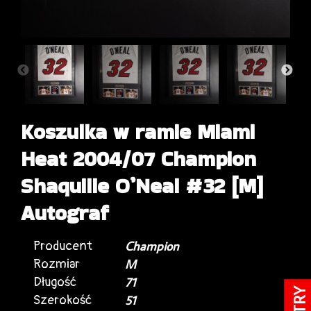
Koszulka w ramie Miami
Heat 2004/07 Champion
Shaquille O’Neal #32 [M]
Autograf
Producent
Champion
Rozmiar
M
Długość
71
FILTRY
Szerokość
51