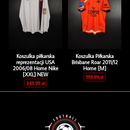
Koszulka piłkarska
Koszulka Piłkarska
reprezentacji USA
Brisbane Roar 2011/12
2006/08 Home Nike
Home [M]
[XXL] NEW
199.99
zł
349.99
zł