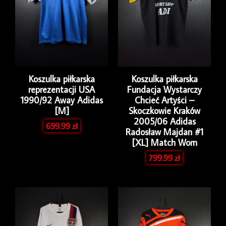
Koszulka piłkarska
Koszulka piłkarska
reprezentacji USA
Fundacja Wystarczy
1990/92 Away Adidas
Chcieć Artyści –
[M]
Skoczkowie Kraków
2005/06 Adidas
699.99
zł
Radosław Majdan #1
[XL] Match Worn
799.99
zł