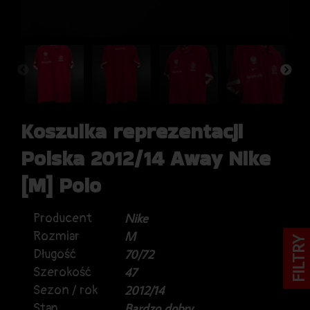
Koszulka reprezentacji
Polska 2012/14 Away Nike
[M] Polo
Producent
Nike
Rozmiar
M
FILTRY
Długość
70/72
Szerokość
47
Sezon / rok
2012/14
Stan
Bardzo dobry