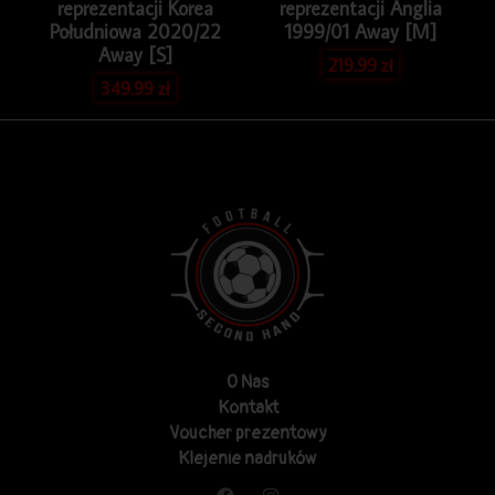
reprezentacji Korea
reprezentacji Anglia
Południowa 2020/22
1999/01 Away [M]
Away [S]
219.99
zł
349.99
zł
O Nas
Kontakt
Voucher prezentowy
Klejenie nadruków