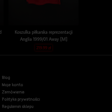
d
Koszulka piłkarska reprezentacji
Anglia 1999/01 Away [M]
219.99
zł
Blog
Moje konto
Zamówienia
Polityka prywatności
Regulamin sklepu