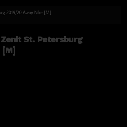
sburg 2019/20 Away Nike [M]
 Zenit St. Petersburg
 [M]