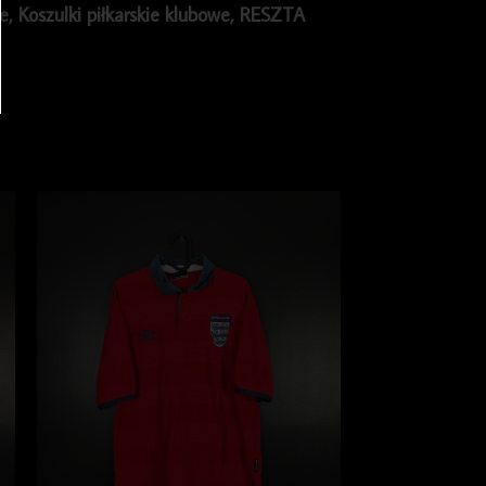
ie
,
Koszulki piłkarskie klubowe
,
RESZTA