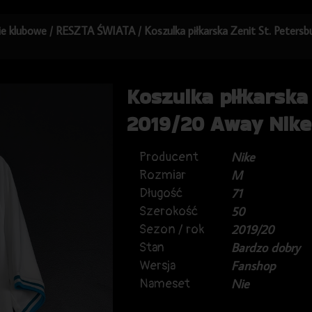
kie klubowe
/
RESZTA ŚWIATA
/ Koszulka piłkarska Zenit St. Peter
Koszulka piłkarska
2019/20 Away Nike
Producent
Nike
Rozmiar
M
Długość
71
Szerokość
50
Sezon / rok
2019/20
Stan
Bardzo dobry
Wersja
Fanshop
Nameset
Nie