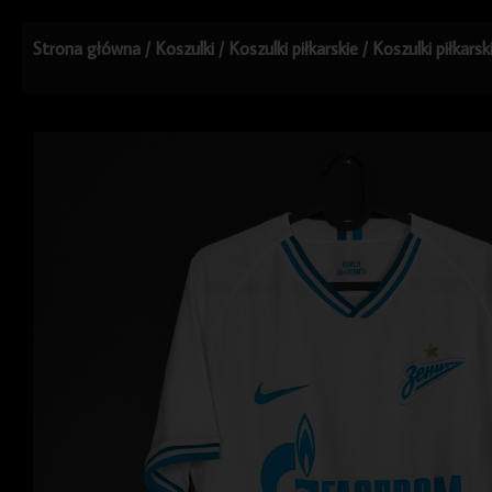
Strona główna
/
Koszulki
/
Koszulki piłkarskie
/
Koszulki piłkars