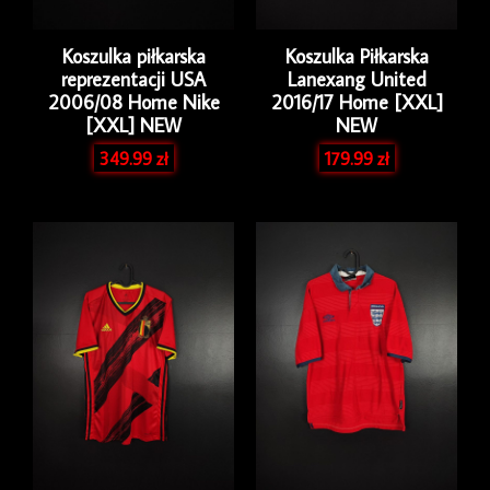
Koszulka piłkarska
Koszulka Piłkarska
reprezentacji USA
Lanexang United
2006/08 Home Nike
2016/17 Home [XXL]
[XXL] NEW
NEW
349.99
zł
179.99
zł