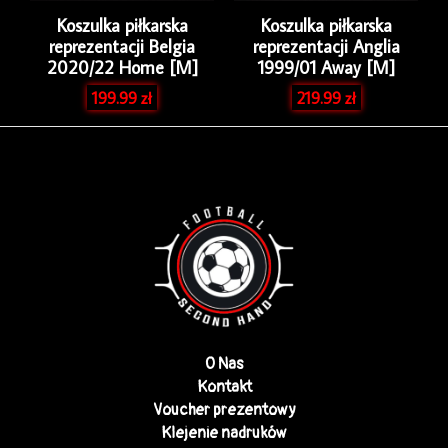
Koszulka piłkarska
Koszulka piłkarska
reprezentacji Belgia
reprezentacji Anglia
2020/22 Home [M]
1999/01 Away [M]
199.99
zł
219.99
zł
O Nas
Kontakt
Voucher prezentowy
Klejenie nadruków