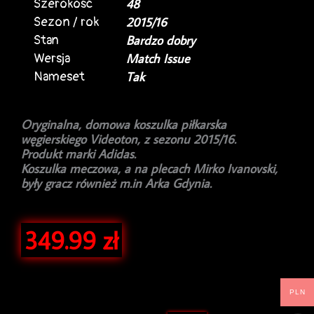
Szerokość
48
Sezon / rok
2015/16
Stan
Bardzo dobry
Wersja
Match Issue
Nameset
Tak
Oryginalna, domowa koszulka piłkarska
węgierskiego Videoton, z sezonu 2015/16.
Produkt marki Adidas.
Koszulka meczowa, a na plecach Mirko Ivanovski,
były gracz również m.in Arka Gdynia.
349.99
zł
PLN