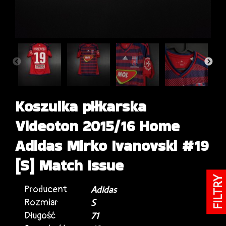
Koszulka piłkarska
Videoton 2015/16 Home
Adidas Mirko Ivanovski #19
[S] Match Issue
FILTRY
Producent
Adidas
Rozmiar
S
Długość
71