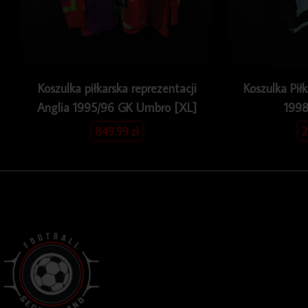
Koszulka piłkarska reprezentacji
Koszulka Pił
Anglia 1995/96 GK Umbro [XL]
1998
849.99
zł
2