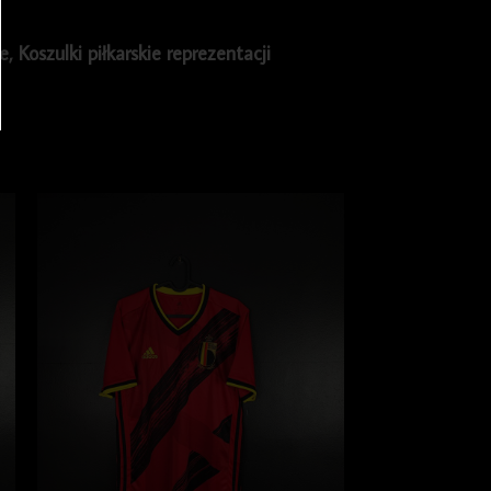
ie
,
Koszulki piłkarskie reprezentacji