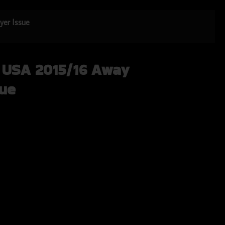
yer Issue
a USA 2015/16 Away
sue