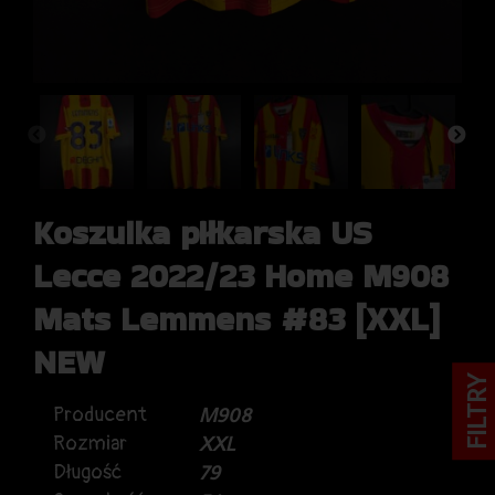
Koszulka piłkarska US
Lecce 2022/23 Home M908
Mats Lemmens #83 [XXL]
NEW
FILTRY
Producent
M908
Rozmiar
XXL
Długość
79