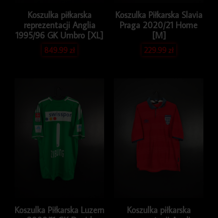
Koszulka piłkarska
Koszulka Piłkarska Slavia
reprezentacji Anglia
Praga 2020/21 Home
1995/96 GK Umbro [XL]
[M]
849.99
zł
229.99
zł
Koszulka Piłkarska Luzern
Koszulka piłkarska