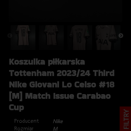
Koszulka piłkarska
Tottenham 2023/24 Third
Nike Giovani Lo Celso #18
[M] Match Issue Carabao
Cup
FILTRY
Producent
Nike
Rozmiar
M