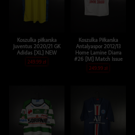
Koszulka piłkarska
Koszulka Piłkarska
Juventus 2020/21 GK
Antalyaspor 2012/13
Adidas [XL] NEW
Home Lamine Diarra
#26 [M] Match Issue
249.99
zł
249.99
zł