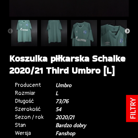
Koszulka piłkarska Schalke
2020/21 Third Umbro [L]
Producent
Umbro
Rozmiar
L
Długość
73/76
FILTRY
Szerokość
54
Sezon / rok
2020/21
Stan
Bardzo dobry
Wersja
Fanshop