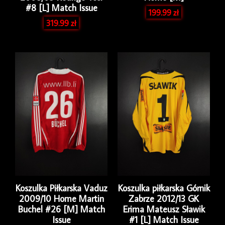
#8 [L] Match Issue
199.99
zł
319.99
zł
Koszulka Piłkarska Vaduz
Koszulka piłkarska Górnik
2009/10 Home Martin
Zabrze 2012/13 GK
Buchel #26 [M] Match
Erima Mateusz Sławik
Issue
#1 [L] Match Issue