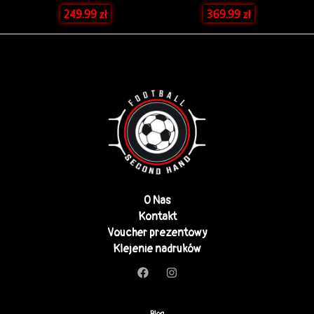
249.99
zł
369.99
zł
O Nas
Kontakt
Voucher prezentowy
Klejenie nadruków
Blog