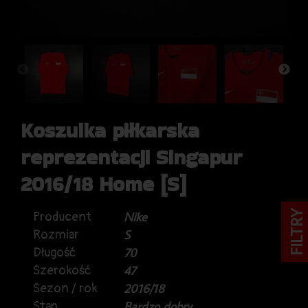
Koszulka piłkarska
reprezentacji Singapur
2016/18 Home [S]
FILTRY
Producent
Nike
Rozmiar
S
Długość
70
Szerokość
47
Sezon / rok
2016/18
Stan
Bardzo dobry