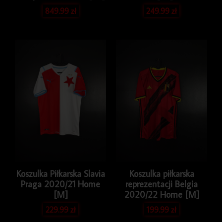
849.99
zł
249.99
zł
Koszulka Piłkarska Slavia
Koszulka piłkarska
Praga 2020/21 Home
reprezentacji Belgia
[M]
2020/22 Home [M]
229.99
zł
199.99
zł