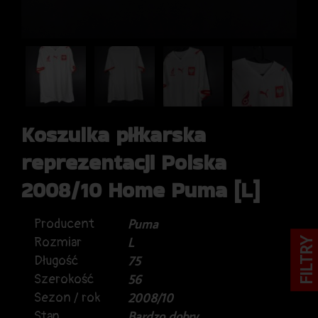
Koszulka piłkarska
reprezentacji Polska
2008/10 Home Puma [L]
Producent
Puma
Rozmiar
L
FILTRY
Długość
75
Szerokość
56
Sezon / rok
2008/10
Stan
Bardzo dobry