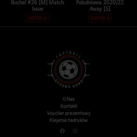
Buchel #26 [M] Match
Południowa 2020/22
Issue
Away [S]
249.99
zł
349.99
zł
O Nas
Kontakt
Voucher prezentowy
Klejenie nadruków