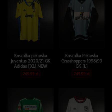
Issue
vs.
Irak
Koszulka piłkarska
Koszulka Piłkarska
Juventus 2020/21 GK
Grasshoppers 1998/99
Adidas [XL] NEW
GK [L]
249.99
zł
249.99
zł