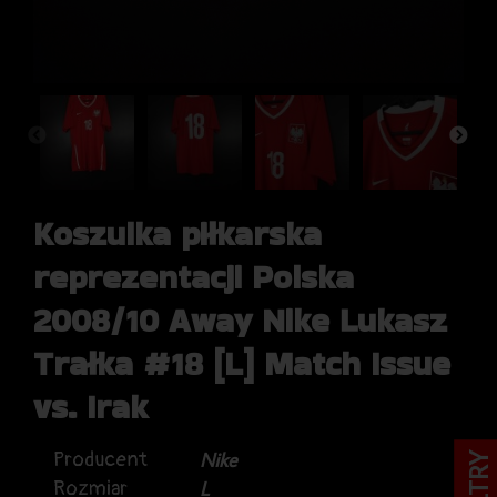
Koszulka piłkarska
reprezentacji Polska
2008/10 Away Nike Łukasz
Trałka #18 [L] Match Issue
vs. Irak
Producent
Nike
FILTRY
Rozmiar
L