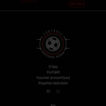
369.99
zł
O Nas
Kontakt
Voucher prezentowy
Klejenie nadruków
Blog