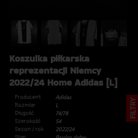
Koszulka piłkarska
reprezentacji Niemcy
2022/24 Home Adidas [L]
Producent
Adidas
FILTRY
Rozmiar
L
Długość
74/78
Szerokość
54
Sezon / rok
2022/24
Stan
Bardzo dobry