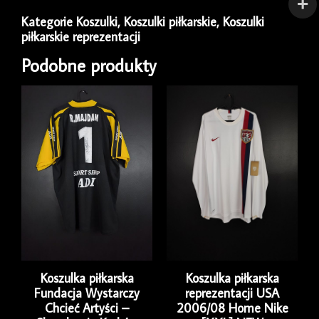
Kategorie
Koszulki
,
Koszulki piłkarskie
,
Koszulki
piłkarskie reprezentacji
Podobne produkty
Koszulka piłkarska
Koszulka piłkarska
Fundacja Wystarczy
reprezentacji USA
Chcieć Artyści –
2006/08 Home Nike