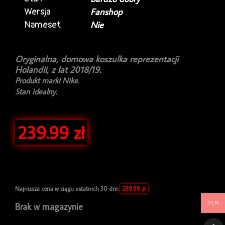
Wersja
Fanshop
Nameset
Nie
Oryginalna, domowa koszulka reprezentacji
Holandii, z lat 2018/19.
Produkt marki Nike.
Stan idealny.
239.99
zł
Najniższa cena w ciągu ostatnich 30 dni:
239.99
zł
PLN
Brak w magazynie