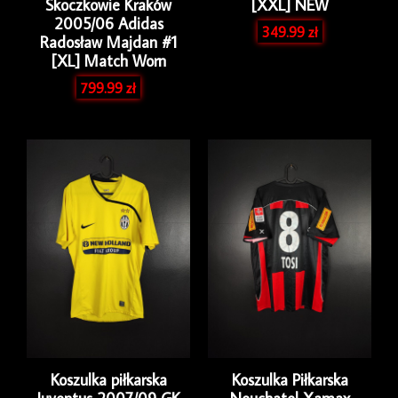
Skoczkowie Kraków
[XXL] NEW
2005/06 Adidas
349.99
zł
Radosław Majdan #1
[XL] Match Worn
799.99
zł
Koszulka piłkarska
Koszulka Piłkarska