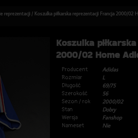
ie reprezentacji
/ Koszulka piłkarska reprezentacji Francja 2000/02
Koszulka piłkarska
2000/02 Home Adid
Producent
Adidas
Rozmiar
L
Długość
69/75
Szerokość
56
Sezon / rok
2000/02
Stan
Dobry
Wersja
Fanshop
Nameset
Nie