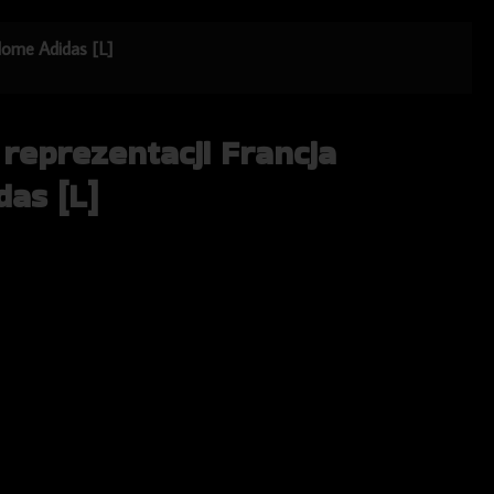
 Home Adidas [L]
 reprezentacji Francja
as [L]