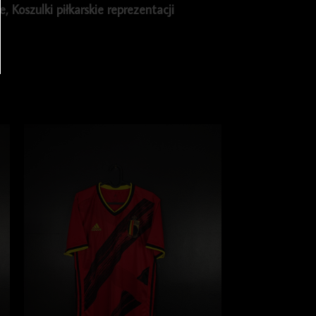
ie
,
Koszulki piłkarskie reprezentacji