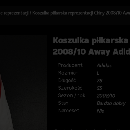
ie reprezentacji
/ Koszulka piłkarska reprezentacji Chiny 2008/10 Aw
Koszulka piłkarska
2008/10 Away Adid
Producent
Adidas
Rozmiar
L
Długość
78
Szerokość
55
Sezon / rok
2008/10
Stan
Bardzo dobry
Nameset
Nie