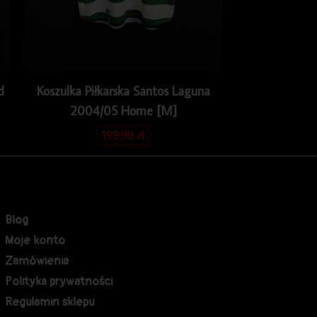
d
Koszulka Piłkarska Santos Laguna
2004/05 Home [M]
199.99
zł
Blog
Moje konto
Zamówienia
Polityka prywatności
Regulamin sklepu