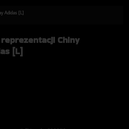
ay Adidas [L]
 reprezentacji Chiny
as [L]