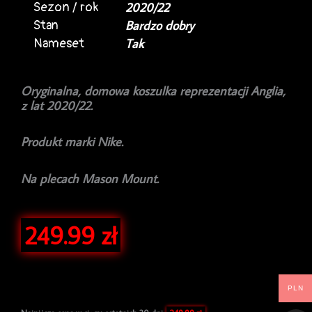
Sezon / rok
2020/22
Stan
Bardzo dobry
Nameset
Tak
Oryginalna, domowa koszulka reprezentacji Anglia,
z lat 2020/22.
Produkt marki Nike.
Na plecach Mason Mount.
249.99
zł
PLN