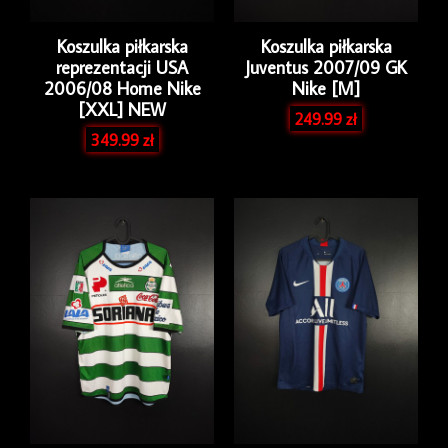
Koszulka piłkarska
Koszulka piłkarska
reprezentacji USA
Juventus 2007/09 GK
2006/08 Home Nike
Nike [M]
[XXL] NEW
249.99
zł
349.99
zł