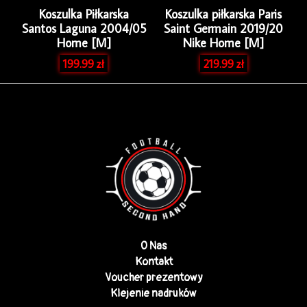
Koszulka Piłkarska
Koszulka piłkarska Paris
Santos Laguna 2004/05
Saint Germain 2019/20
Home [M]
Nike Home [M]
199.99
zł
219.99
zł
O Nas
Kontakt
Voucher prezentowy
Klejenie nadruków