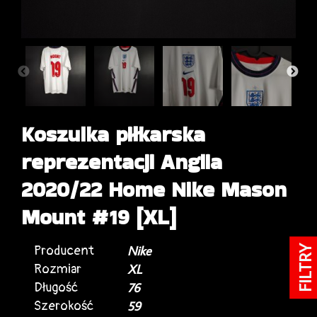
Koszulka piłkarska
reprezentacji Anglia
2020/22 Home Nike Mason
Mount #19 [XL]
Producent
Nike
FILTRY
Rozmiar
XL
Długość
76
Szerokość
59