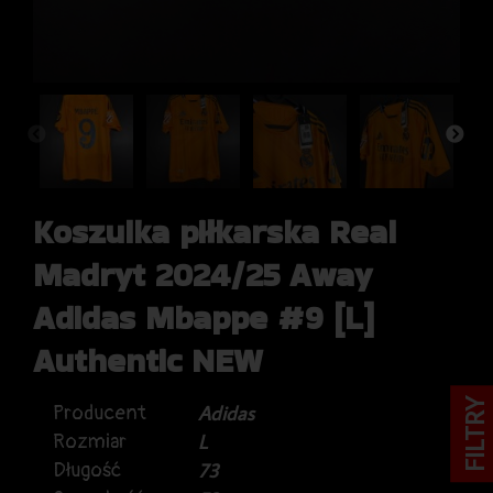
Koszulka piłkarska Real
Madryt 2024/25 Away
Adidas Mbappe #9 [L]
Authentic NEW
FILTRY
Producent
Adidas
Rozmiar
L
Długość
73