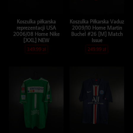
Koszulka piłkarska
Koszulka Piłkarska Vaduz
reprezentacji USA
2009/10 Home Martin
2006/08 Home Nike
Buchel #26 [M] Match
[XXL] NEW
Issue
349.99
zł
249.99
zł