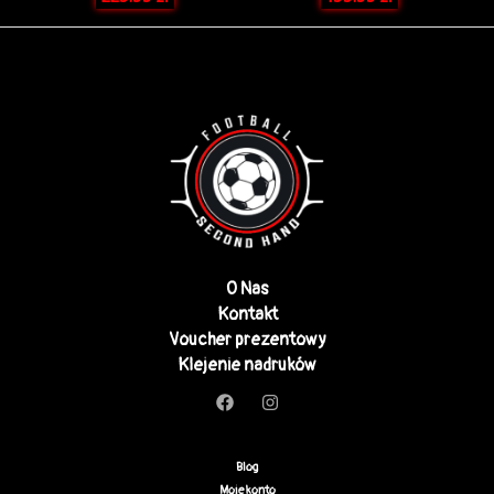
O Nas
Kontakt
Voucher prezentowy
Klejenie nadruków
Blog
Moje konto