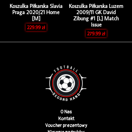
Koszulka Piłkarska Slavia
Koszulka Piłkarska Luzern
Praga 2020/21 Home
2009/11 GK David
[M]
Zibung #1 [L] Match
Issue
229.99
zł
279.99
zł
O Nas
Kontakt
Voucher prezentowy