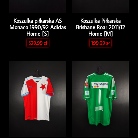
Koszulka piłkarska AS
Koszulka Piłkarska
Monaco 1990/92 Adidas
Brisbane Roar 2011/12
Home [S]
Home [M]
529.99
zł
199.99
zł