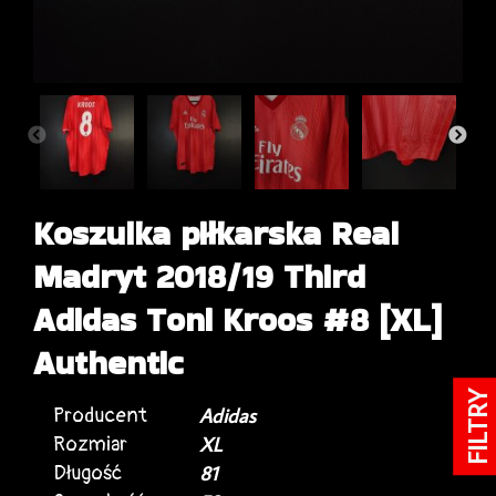
Koszulka piłkarska Real
Madryt 2018/19 Third
Adidas Toni Kroos #8 [XL]
Authentic
FILTRY
Producent
Adidas
Rozmiar
XL
Długość
81