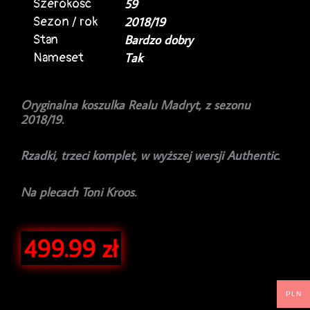
Szerokość
59
Sezon / rok
2018/19
Stan
Bardzo dobry
Nameset
Tak
Oryginalna koszulka Realu Madryt, z sezonu
2018/19.
Rzadki, trzeci komplet, w wyższej wersji Authentic.
Na plecach Toni Kroos.
499.99
zł
PLN