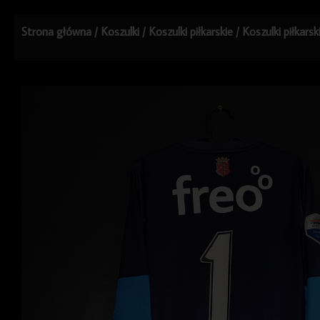
Strona główna
/
Koszulki
/
Koszulki piłkarskie
/
Koszulki piłkars