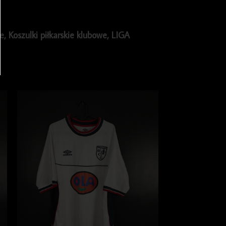
ie
,
Koszulki piłkarskie klubowe
,
LIGA