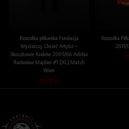
Koszulka piłkarska Fundacja
Koszulka Piłk
Wystarczy Chcieć Artyści –
2011/
Skoczkowie Kraków 2005/06 Adidas
Radosław Majdan #1 [XL] Match
Worn
799.99
zł