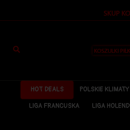
Przejdź
do
SKUP K
treści
KOSZULKI PIŁ
HOT DEALS
POLSKIE KLIMATY
LIGA FRANCUSKA
LIGA HOLEN