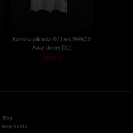
Koszulka piłkarska RC Lens 1999/00
Away Umbro [XL]
249.99
zł
Blog
Moje konto