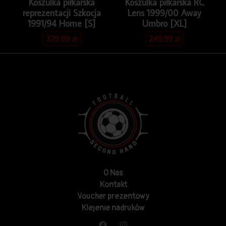
Koszulka piłkarska
Koszulka piłkarska RC
reprezentacji Szkocja
Lens 1999/00 Away
1991/94 Home [S]
Umbro [XL]
329.99
zł
249.99
zł
O Nas
Kontakt
Voucher prezentowy
Klejenie nadruków