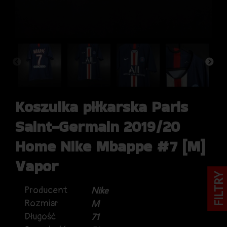
Koszulka piłkarska Paris
Saint-Germain 2019/20
Home Nike Mbappe #7 [M]
Vapor
FILTRY
Producent
Nike
Rozmiar
M
Długość
71