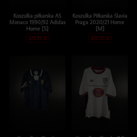
Koszulka piłkarska AS
Koszulka Piłkarska Slavia
Monaco 1990/92 Adidas
Praga 2020/21 Home
Home [S]
[M]
529.99
zł
229.99
zł