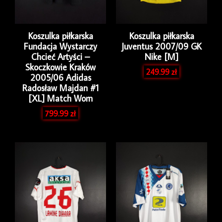
Koszulka piłkarska
Koszulka piłkarska
Fundacja Wystarczy
Juventus 2007/09 GK
Chcieć Artyści –
Nike [M]
Skoczkowie Kraków
249.99
zł
2005/06 Adidas
Radosław Majdan #1
[XL] Match Worn
799.99
zł