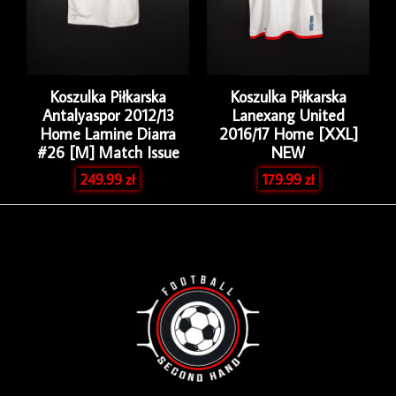
Koszulka Piłkarska
Koszulka Piłkarska
Antalyaspor 2012/13
Lanexang United
Home Lamine Diarra
2016/17 Home [XXL]
#26 [M] Match Issue
NEW
249.99
zł
179.99
zł