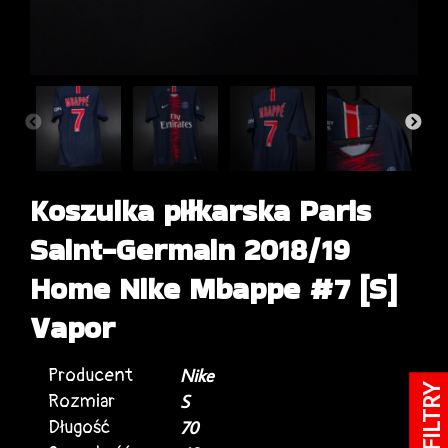
Koszulka piłkarska Paris
Saint-Germain 2018/19
Home Nike Mbappe #7 [S]
Vapor
Producent
Nike
FILTRY
Rozmiar
S
Długość
70