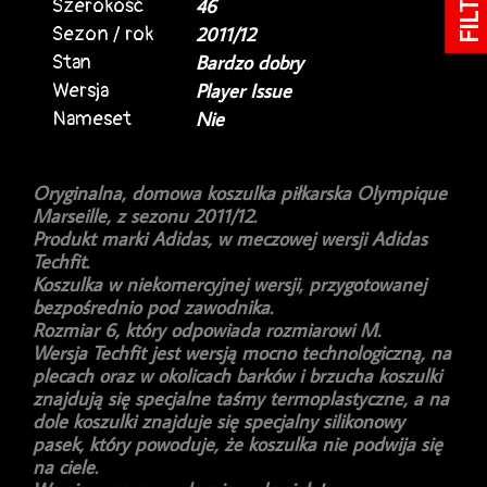
FILTRY
Szerokość
46
Sezon / rok
2011/12
Stan
Bardzo dobry
Wersja
Player Issue
Nameset
Nie
Oryginalna, domowa koszulka piłkarska Olympique
Marseille, z sezonu 2011/12.
Produkt marki Adidas, w meczowej wersji Adidas
Techfit.
Koszulka w niekomercyjnej wersji, przygotowanej
bezpośrednio pod zawodnika.
Rozmiar 6, który odpowiada rozmiarowi M.
Wersja Techfit jest wersją mocno technologiczną, na
plecach oraz w okolicach barków i brzucha koszulki
znajdują się specjalne taśmy termoplastyczne, a na
dole koszulki znajduje się specjalny silikonowy
pasek, który powoduje, że koszulka nie podwija się
na ciele.