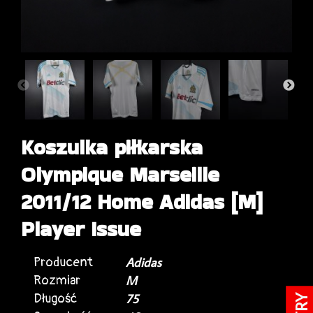
Koszulka piłkarska
Olympique Marseille
2011/12 Home Adidas [M]
Player Issue
Producent
Adidas
Rozmiar
M
Długość
75