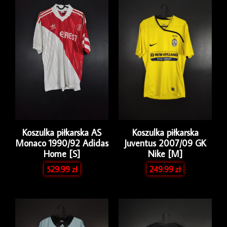
Issue
Koszulka piłkarska AS
Koszulka piłkarska
Monaco 1990/92 Adidas
Juventus 2007/09 GK
Home [S]
Nike [M]
529.99
zł
249.99
zł