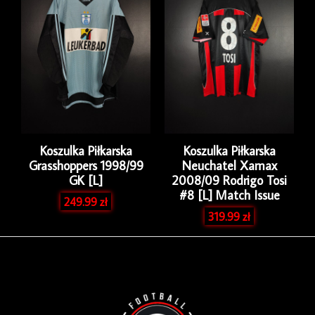
Koszulka Piłkarska
Koszulka Piłkarska
Grasshoppers 1998/99
Neuchatel Xamax
GK [L]
2008/09 Rodrigo Tosi
#8 [L] Match Issue
249.99
zł
319.99
zł