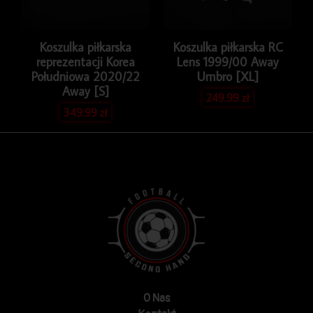
Koszulka piłkarska
Koszulka piłkarska RC
reprezentacji Korea
Lens 1999/00 Away
Południowa 2020/22
Umbro [XL]
Away [S]
249.99
zł
349.99
zł
O Nas