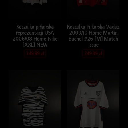
Koszulka piłkarska
Koszulka Piłkarska Vaduz
reprezentacji USA
2009/10 Home Martin
2006/08 Home Nike
Buchel #26 [M] Match
[XXL] NEW
Issue
349.99
zł
249.99
zł