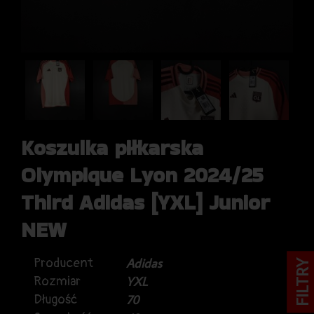
Koszulka piłkarska
Olympique Lyon 2024/25
Third Adidas [YXL] Junior
NEW
Producent
Adidas
FILTRY
Rozmiar
YXL
Długość
70