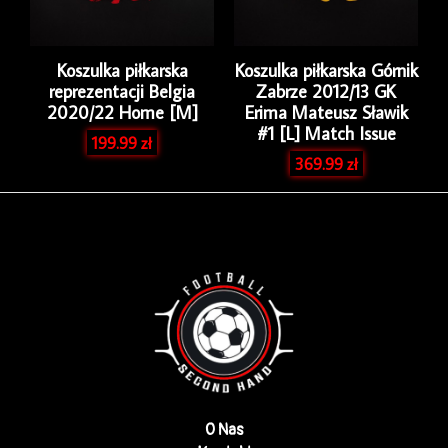
Koszulka piłkarska
Koszulka piłkarska Górnik
reprezentacji Belgia
Zabrze 2012/13 GK
2020/22 Home [M]
Erima Mateusz Sławik
#1 [L] Match Issue
199.99
zł
369.99
zł
O Nas