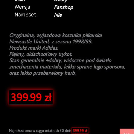
Wersja
Fanshop
Nameset
Nie
Oryginalna, wyjazdowa koszulka piłkarska
Newcastle United, z sezonu 1998/99.
Produkt marki Adidas.
Piękny, oldschool’owy trykot.
Stan generalnie +dobry, widoczne pod światło
zmechacenia materiału, lekko sprane logo sponsora,
oraz lekko przebarwiony herb.
399.99
zł
Najniższa cena w ciągu ostatnich 30 dni:
399.99
zł