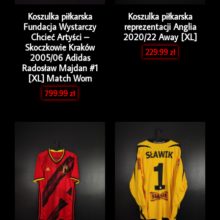
Koszulka piłkarska
Koszulka piłkarska
Fundacja Wystarczy
reprezentacji Anglia
Chcieć Artyści –
2020/22 Away [XL]
Skoczkowie Kraków
229.99
zł
2005/06 Adidas
Radosław Majdan #1
[XL] Match Worn
799.99
zł