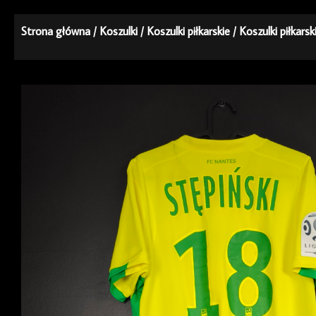
Strona główna
/
Koszulki
/
Koszulki piłkarskie
/
Koszulki piłkars