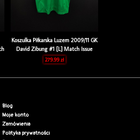
Koszulka Piłkarska Luzern 2009/11 GK
ch
David Zibung #1 [L] Match Issue
279.99
zł
Blog
Moje konto
Zamówienia
Polityka prywatności