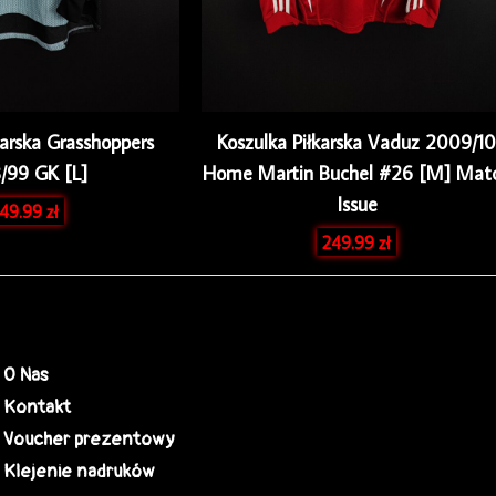
karska Grasshoppers
Koszulka Piłkarska Vaduz 2009/10
/99 GK [L]
Home Martin Buchel #26 [M] Mat
Issue
49.99
zł
249.99
zł
O Nas
Kontakt
Voucher prezentowy
Klejenie nadruków