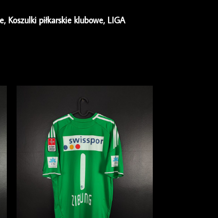
ie
,
Koszulki piłkarskie klubowe
,
LIGA