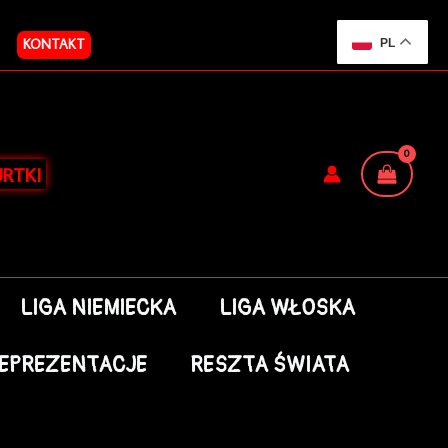
KONTAKT
PL
RTKI
LIGA NIEMIECKA
LIGA WŁOSKA
EPREZENTACJE
RESZTA ŚWIATA