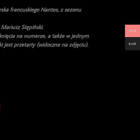
rska francuskiego Nantes, z sezonu
Mariusz Stępiński.
PLN
ęknięcia na numerze, a także w jednym
i jest przetarty (widoczne na zdjęciu).
EUR