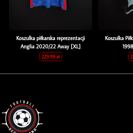
Koszulka piłkarska reprezentacji
Koszulka Pił
Anglia 2020/22 Away [XL]
1998
229.99
zł
2