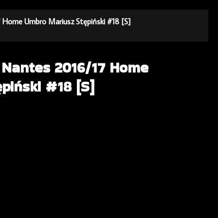
7 Home Umbro Mariusz Stępiński #18 [S]
a Nantes 2016/17 Home
piński #18 [S]