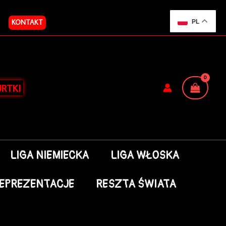
KONTAKT
PL
RTKI
LIGA NIEMIECKA
LIGA WŁOSKA
EPREZENTACJE
RESZTA ŚWIATA