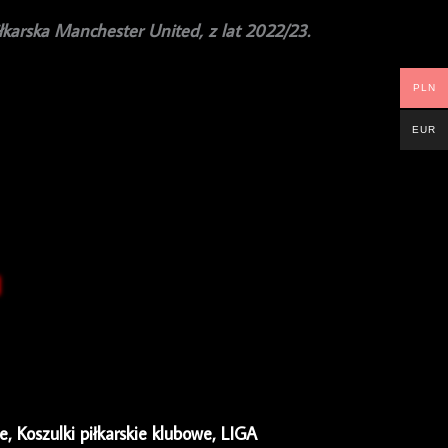
łkarska Manchester United, z lat 2022/23.
PLN
EUR
ie
,
Koszulki piłkarskie klubowe
,
LIGA