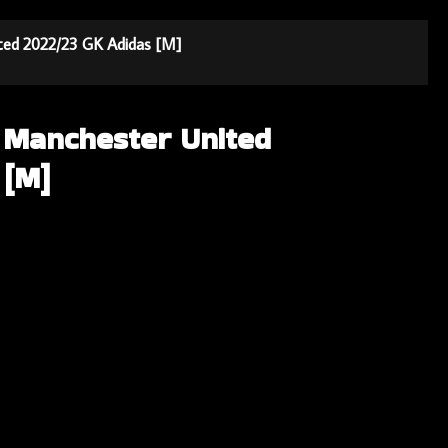
ited 2022/23 GK Adidas [M]
a Manchester United
 [M]