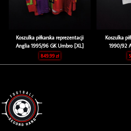
Koszulka piłkarska reprezentacji
Koszulka pi
Anglia 1995/96 GK Umbro [XL]
1990/92 
849.99
zł
5