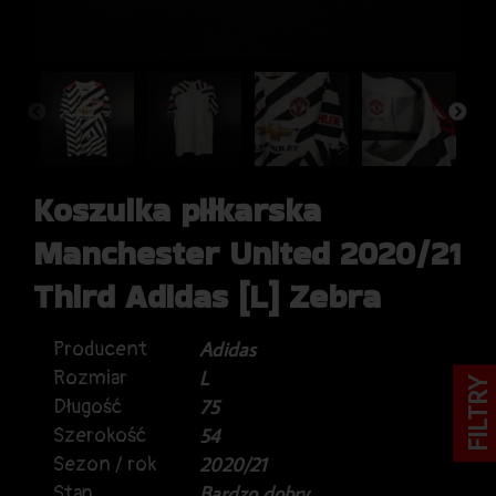
Koszulka piłkarska
Manchester United 2020/21
Third Adidas [L] Zebra
Producent
Adidas
Rozmiar
L
FILTRY
Długość
75
Szerokość
54
Sezon / rok
2020/21
Stan
Bardzo dobry