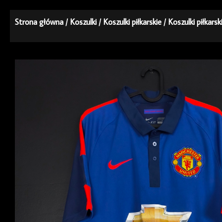
Strona główna
/
Koszulki
/
Koszulki piłkarskie
/
Koszulki piłkars