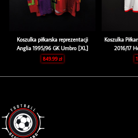
Koszulka piłkarska reprezentacji
Koszulka Piłka
Anglia 1995/96 GK Umbro [XL]
2016/17 
849.99
zł