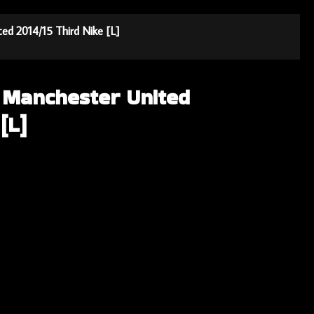
ed 2014/15 Third Nike [L]
a Manchester United
[L]