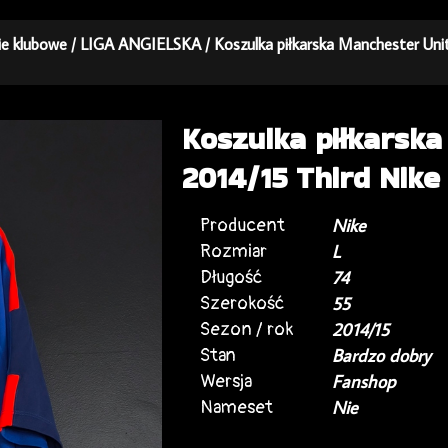
kie klubowe
/
LIGA ANGIELSKA
/ Koszulka piłkarska Manchester Unit
Koszulka piłkarsk
2014/15 Third Nike 
Producent
Nike
Rozmiar
L
Długość
74
Szerokość
55
Sezon / rok
2014/15
Stan
Bardzo dobry
Wersja
Fanshop
Nameset
Nie