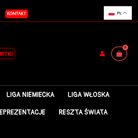
KONTAKT
PL
RTKI
LIGA NIEMIECKA
LIGA WŁOSKA
EPREZENTACJE
RESZTA ŚWIATA