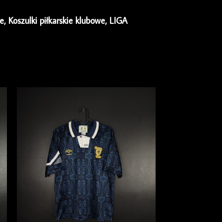
ie
,
Koszulki piłkarskie klubowe
,
LIGA