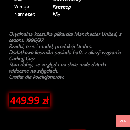
Wersja
Fanshop
Nameset
Nie
Oryginalna koszulka piłkarska Manchester United, z
sezonu 1996/97.
Rzadki, trzeci model, produkcji Umbro.
Dodatkowo koszulka posiada haft, z okazji wygrania
Carling Cup.
Stan dobry, ze względu na dwie małe dziurki
widoczne na zdjęciach.
Gratka dla kolekcjonerów.
449.99
zł
PLN