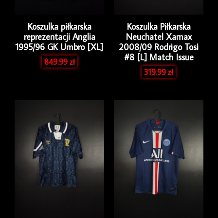
Koszulka piłkarska
Koszulka Piłkarska
reprezentacji Anglia
Neuchatel Xamax
1995/96 GK Umbro [XL]
2008/09 Rodrigo Tosi
#8 [L] Match Issue
849.99
zł
319.99
zł