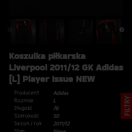
Koszulka piłkarska
Liverpool 2011/12 GK Adidas
[L] Player Issue NEW
Producent
Adidas
FILTRY
Rozmiar
L
Długość
76
Szerokość
50
Sezon / rok
2011/12
Stan
Nowa