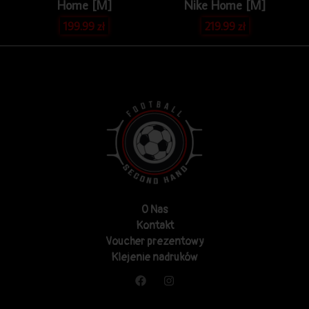
Home [M]
Nike Home [M]
199.99
zł
219.99
zł
O Nas
Kontakt
Voucher prezentowy
Klejenie nadruków