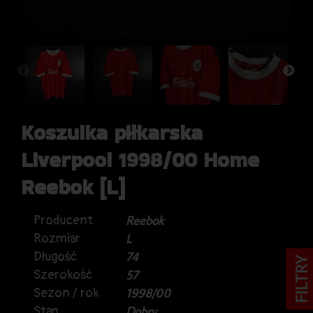
Koszulka piłkarska
Liverpool 1998/00 Home
Reebok [L]
Producent
Reebok
Rozmiar
L
Długość
74
FILTRY
Szerokość
57
Sezon / rok
1998/00
Stan
Dobry