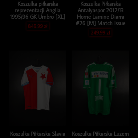
Koszulka piłkarska
Koszulka Piłkarska
reprezentacji Anglia
Antalyaspor 2012/13
1995/96 GK Umbro [XL]
Home Lamine Diarra
#26 [M] Match Issue
849.99
zł
249.99
zł
Koszulka Piłkarska Slavia
Koszulka Piłkarska Luzern