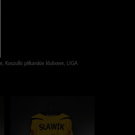
ie
,
Koszulki piłkarskie klubowe
,
LIGA