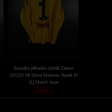
Koszulka piłkarska Górnik Zabrze
2012/13 GK Erima Mateusz Sławik #1
[L] Match Issue
369.99
zł