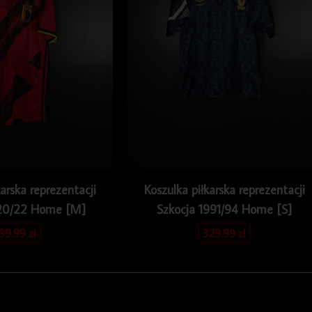
karska reprezentacji
Koszulka piłkarska reprezentacji
020/22 Home [M]
Szkocja 1991/94 Home [S]
199.99
zł
329.99
zł