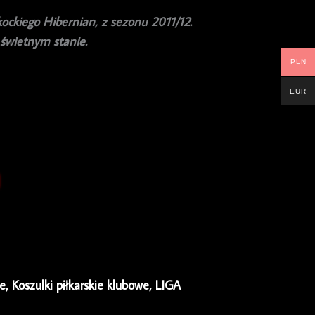
ockiego Hibernian, z sezonu 2011/12.
świetnym stanie.
PLN
EUR
ie
,
Koszulki piłkarskie klubowe
,
LIGA