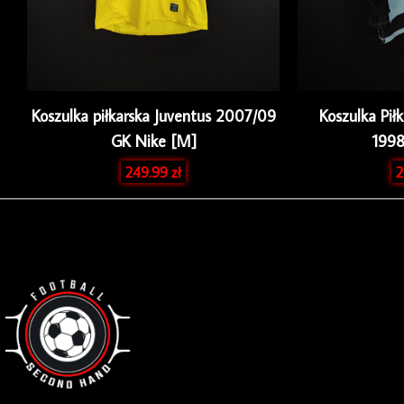
Koszulka piłkarska Juventus 2007/09
Koszulka Pił
GK Nike [M]
1998
249.99
zł
2