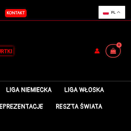
KONTAKT
PL
RTKI
LIGA NIEMIECKA
LIGA WŁOSKA
EPREZENTACJE
RESZTA ŚWIATA