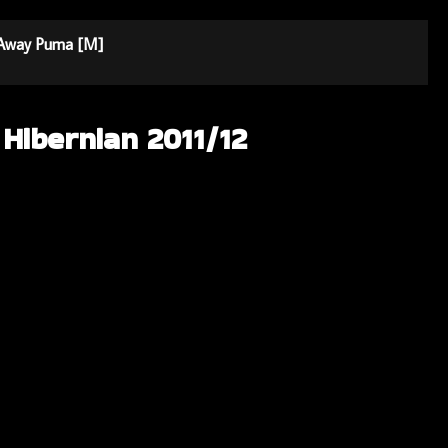
2 Away Puma [M]
 Hibernian 2011/12