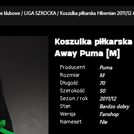
kie klubowe
/
LIGA SZKOCKA
/ Koszulka piłkarska Hibernian 2011/1
Koszulka piłkarska
Away Puma [M]
Producent
Puma
Rozmiar
M
Długość
70
Szerokość
50
Sezon / rok
2011/12
Stan
Bardzo dobry
Wersja
Fanshop
Nameset
Nie