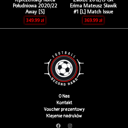
Południowa 2020/22
Erima Mateusz Sławik
Away [S]
#1 [L] Match Issue
349.99
zł
369.99
zł
O Nas
Kontakt
Voucher prezentowy
Klejenie nadruków