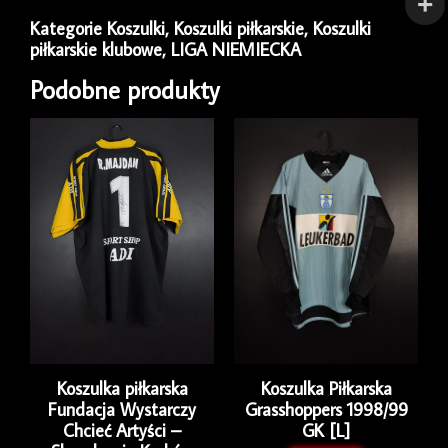
Kategorie
Koszulki
,
Koszulki piłkarskie
,
Koszulki
piłkarskie klubowe
,
LIGA NIEMIECKA
Podobne produkty
Koszulka piłkarska
Koszulka Piłkarska
Fundacja Wystarczy
Grasshoppers 1998/99
Chcieć Artyści –
GK [L]