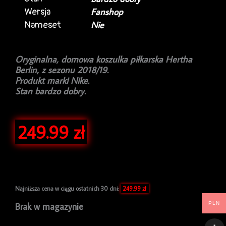
Wersja
Fanshop
Nameset
Nie
Oryginalna, domowa koszulka piłkarska Hertha
Berlin, z sezonu 2018/19.
Produkt marki Nike.
Stan bardzo dobry.
249.99
zł
Najniższa cena w ciągu ostatnich 30 dni:
249.99
zł
PLN
Brak w magazynie