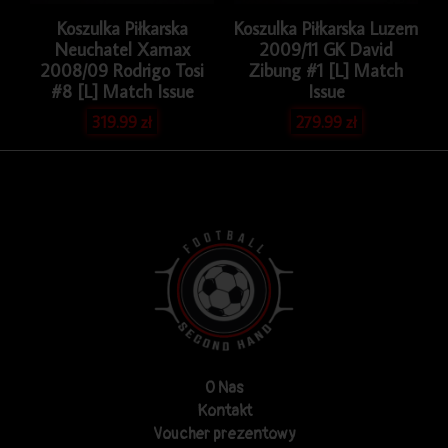
Koszulka Piłkarska
Koszulka Piłkarska Luzern
Neuchatel Xamax
2009/11 GK David
2008/09 Rodrigo Tosi
Zibung #1 [L] Match
#8 [L] Match Issue
Issue
319.99
zł
279.99
zł
O Nas
Kontakt
Voucher prezentowy