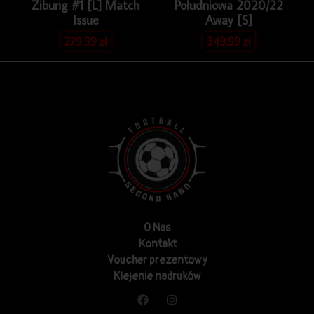
Zibung #1 [L] Match
Południowa 2020/22
Issue
Away [S]
279.99
zł
349.99
zł
O Nas
Kontakt
Voucher prezentowy
Klejenie nadruków