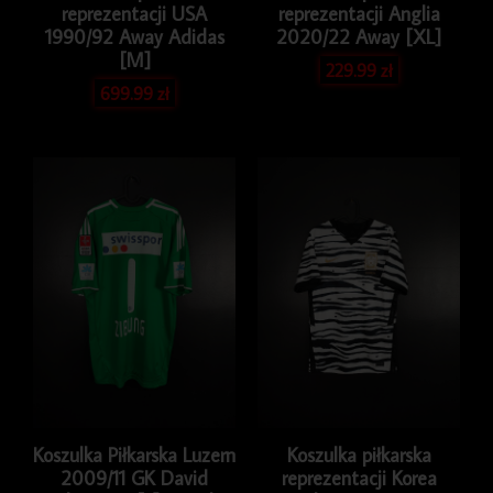
reprezentacji USA
reprezentacji Anglia
1990/92 Away Adidas
2020/22 Away [XL]
[M]
229.99
zł
699.99
zł
Koszulka Piłkarska Luzern
Koszulka piłkarska
2009/11 GK David
reprezentacji Korea