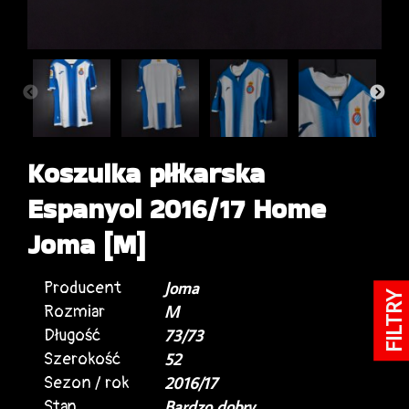
Koszulka piłkarska
Espanyol 2016/17 Home
Joma [M]
Producent
Joma
FILTRY
Rozmiar
M
Długość
73/73
Szerokość
52
Sezon / rok
2016/17
Stan
Bardzo dobry