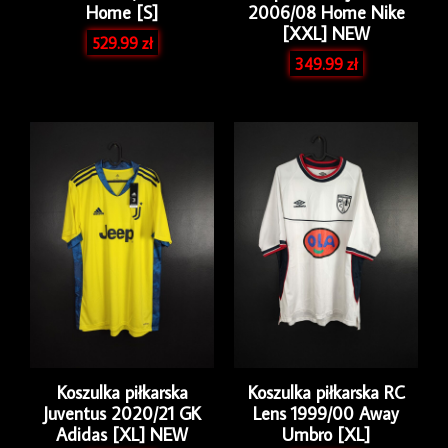
Home [S]
2006/08 Home Nike
[XXL] NEW
529.99
zł
349.99
zł
Koszulka piłkarska
Koszulka piłkarska RC
Juventus 2020/21 GK
Lens 1999/00 Away
Adidas [XL] NEW
Umbro [XL]