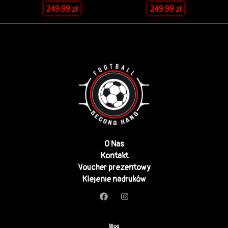
249.99
zł
249.99
zł
O Nas
Kontakt
Voucher prezentowy
Klejenie nadruków
Blog