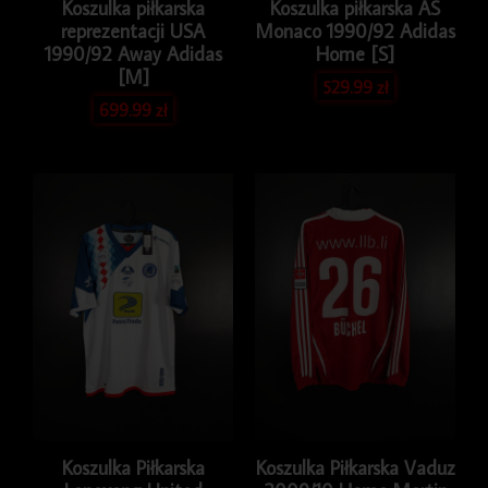
Koszulka piłkarska
Koszulka piłkarska AS
reprezentacji USA
Monaco 1990/92 Adidas
1990/92 Away Adidas
Home [S]
[M]
529.99
zł
699.99
zł
Koszulka Piłkarska
Koszulka Piłkarska Vaduz