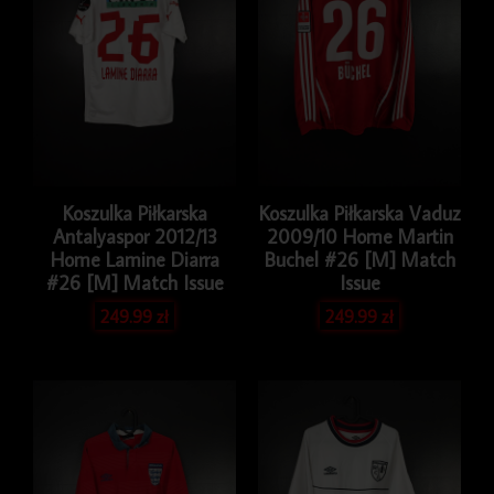
Koszulka Piłkarska
Koszulka Piłkarska Vaduz
Antalyaspor 2012/13
2009/10 Home Martin
Home Lamine Diarra
Buchel #26 [M] Match
#26 [M] Match Issue
Issue
249.99
zł
249.99
zł