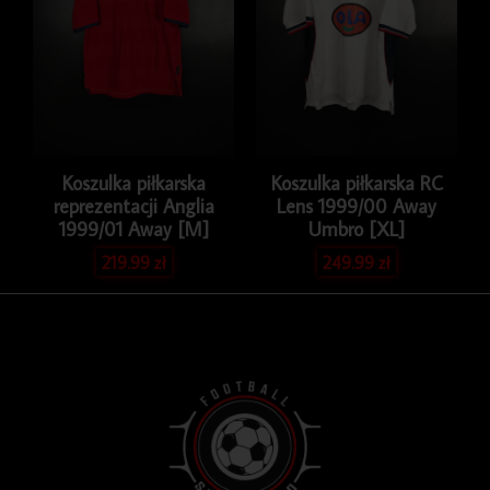
Koszulka piłkarska
Koszulka piłkarska RC
reprezentacji Anglia
Lens 1999/00 Away
1999/01 Away [M]
Umbro [XL]
219.99
zł
249.99
zł