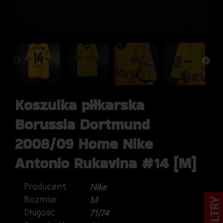
Koszulka piłkarska
Borussia Dortmund
2008/09 Home Nike
Antonio Rukavina #14 [M]
Producent
Nike
Rozmiar
M
FILTRY
Długość
71/74