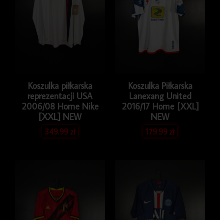
Koszulka piłkarska
Koszulka Piłkarska
reprezentacji USA
Lanexang United
2006/08 Home Nike
2016/17 Home [XXL]
[XXL] NEW
NEW
349.99
zł
179.99
zł