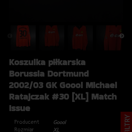
Koszulka piłkarska
Borussia Dortmund
2002/03 GK Goool Michael
Ratajczak #30 [XL] Match
Issue
FILTRY
Producent
Goool
Rozmiar
XL