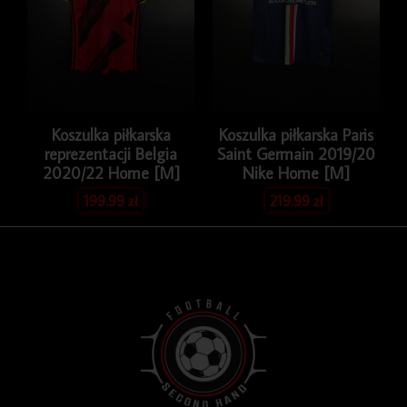
Koszulka piłkarska
Koszulka piłkarska Paris
reprezentacji Belgia
Saint Germain 2019/20
2020/22 Home [M]
Nike Home [M]
199.99
zł
219.99
zł