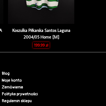
SA
Koszulka Piłkarska Santos Laguna
2004/05 Home [M]
199.99
zł
Blog
Moje konto
Zamówienia
Polityka prywatności
Regulamin sklepu