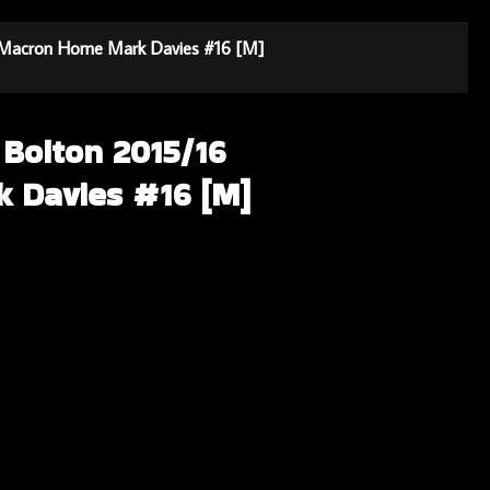
16 Macron Home Mark Davies #16 [M]
 Bolton 2015/16
 Davies #16 [M]