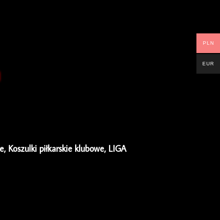
PLN
EUR
ie
,
Koszulki piłkarskie klubowe
,
LIGA