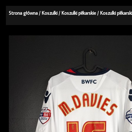
Strona główna
/
Koszulki
/
Koszulki piłkarskie
/
Koszulki piłkars