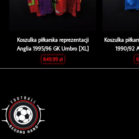
Koszulka piłkarska reprezentacji
Koszulka piłkar
Anglia 1995/96 GK Umbro [XL]
1990/92 
849.99
zł
6