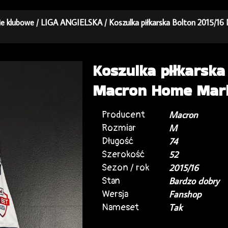
kie klubowe
/
LIGA ANGIELSKA
/ Koszulka piłkarska Bolton 2015/
Koszulka piłkarska
Macron Home Mark
Producent
Macron
Rozmiar
M
Długość
74
Szerokość
52
Sezon / rok
2015/16
Stan
Bardzo dobry
Wersja
Fanshop
Nameset
Tak