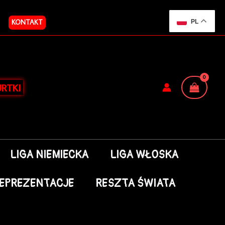
KONTAKT
PL
RTKI
LIGA NIEMIECKA
LIGA WŁOSKA
EPREZENTACJE
RESZTA ŚWIATA