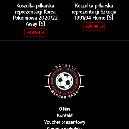
Koszulka piłkarska
Koszulka piłkarska
reprezentacji Korea
reprezentacji Szkocja
Południowa 2020/22
1991/94 Home [S]
Away [S]
329.99
zł
349.99
zł
O Nas
Kontakt
Voucher prezentowy