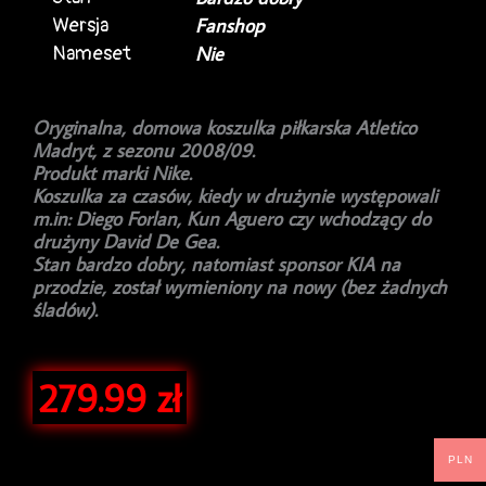
Wersja
Fanshop
Nameset
Nie
Oryginalna, domowa koszulka piłkarska Atletico
Madryt, z sezonu 2008/09.
Produkt marki Nike.
Koszulka za czasów, kiedy w drużynie występowali
m.in: Diego Forlan, Kun Aguero czy wchodzący do
drużyny David De Gea.
Stan bardzo dobry, natomiast sponsor KIA na
przodzie, został wymieniony na nowy (bez żadnych
śladów).
279.99
zł
PLN