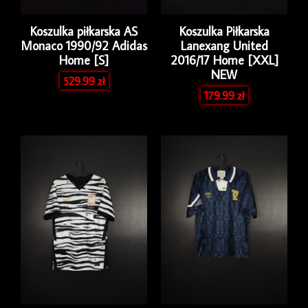
Koszulka piłkarska AS
Koszulka Piłkarska
Monaco 1990/92 Adidas
Lanexang United
Home [S]
2016/17 Home [XXL]
NEW
529.99
zł
179.99
zł