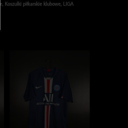
ie
,
Koszulki piłkarskie klubowe
,
LIGA