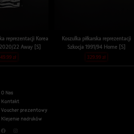
ska reprezentacji Korea
Koszulka piłkarska reprezentacji
 2020/22 Away [S]
Szkocja 1991/94 Home [S]
49.99
zł
329.99
zł
O Nas
Kontakt
Voucher prezentowy
Klejenie nadruków