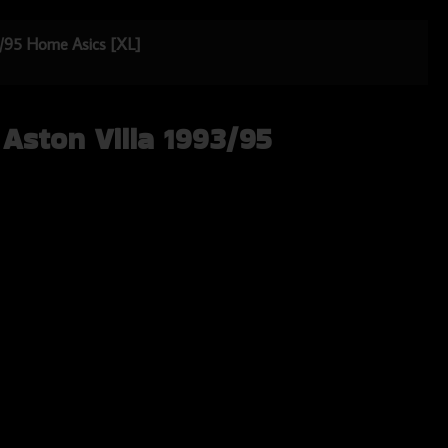
93/95 Home Asics [XL]
 Aston Villa 1993/95