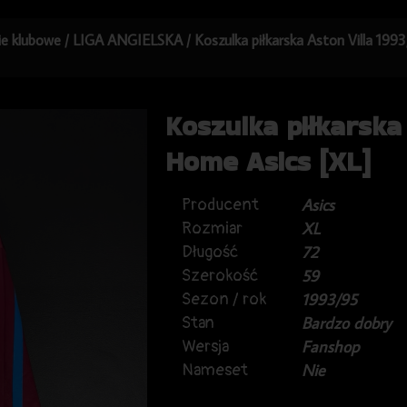
kie klubowe
/
LIGA ANGIELSKA
/ Koszulka piłkarska Aston Villa 19
Koszulka piłkarska
Home Asics [XL]
Producent
Asics
Rozmiar
XL
Długość
72
Szerokość
59
Sezon / rok
1993/95
Stan
Bardzo dobry
Wersja
Fanshop
Nameset
Nie