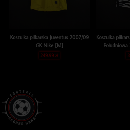
Koszulka piłkarska Juventus 2007/09
Koszulka piłkar
GK Nike [M]
Południowa
249.99
zł
3