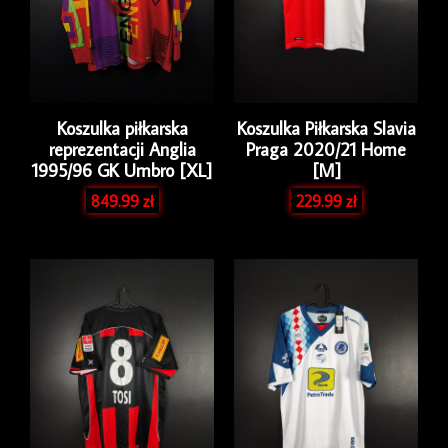
Koszulka piłkarska
Koszulka Piłkarska Slavia
reprezentacji Anglia
Praga 2020/21 Home
1995/96 GK Umbro [XL]
[M]
849.99
zł
229.99
zł