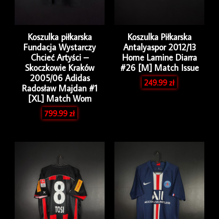
Koszulka piłkarska
Koszulka Piłkarska
Fundacja Wystarczy
Antalyaspor 2012/13
Chcieć Artyści –
Home Lamine Diarra
Skoczkowie Kraków
#26 [M] Match Issue
2005/06 Adidas
249.99
zł
Radosław Majdan #1
[XL] Match Worn
799.99
zł