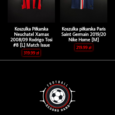
Koszulka Piłkarska
Koszulka piłkarska Paris
Neuchatel Xamax
Saint Germain 2019/20
2008/09 Rodrigo Tosi
Nike Home [M]
#8 [L] Match Issue
219.99
zł
319.99
zł