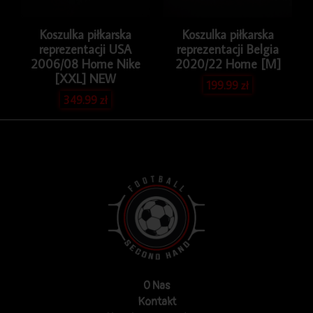
Koszulka piłkarska
Koszulka piłkarska
reprezentacji USA
reprezentacji Belgia
2006/08 Home Nike
2020/22 Home [M]
[XXL] NEW
199.99
zł
349.99
zł
O Nas
Kontakt